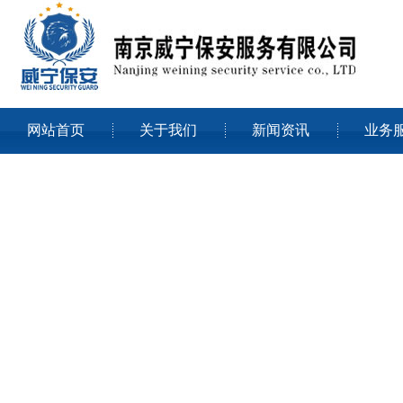
网站首页
关于我们
新闻资讯
业务