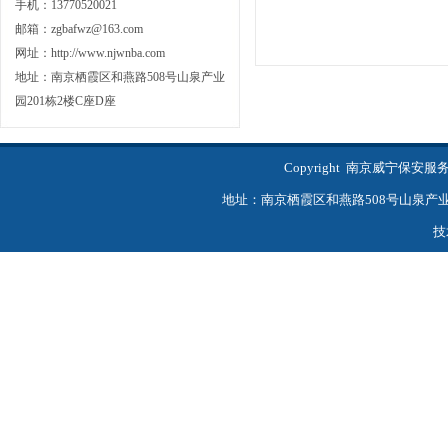
手机：13770520021
邮箱：zgbafwz@163.com
网址：http://www.njwnba.com
地址：南京栖霞区和燕路508号山泉产业
园201栋2楼C座D座
Copyright 南京威宁保
地址：南京栖霞区和燕路508号山泉产业园201
技