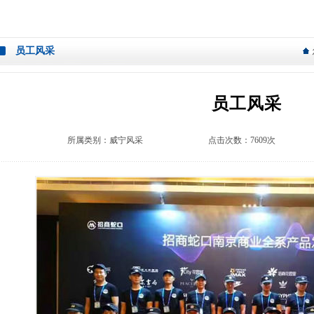
员工风采
员工风采
所属类别：
威宁风采
点击次数：7609次