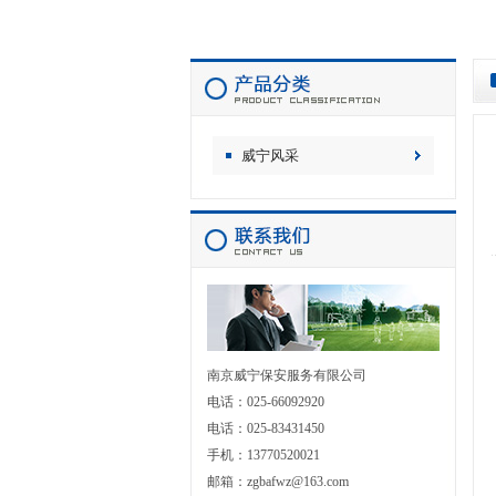
威宁风采
南京威宁保安服务有限公司
电话：025-66092920
电话：025-83431450
手机：13770520021
邮箱：zgbafwz@163.com