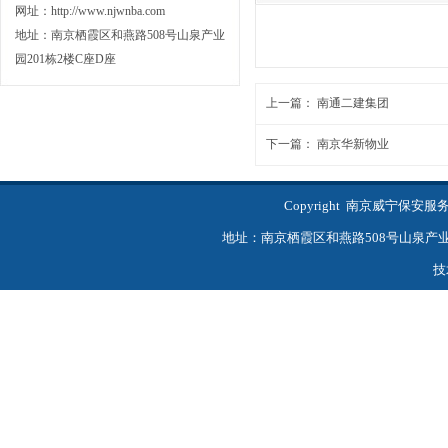
网址：http://www.njwnba.com
地址：南京栖霞区和燕路508号山泉产业
园201栋2楼C座D座
上一篇：
南通二建集团
下一篇：
南京华新物业
Copyright 南京威宁保
地址：南京栖霞区和燕路508号山泉产业园201
技