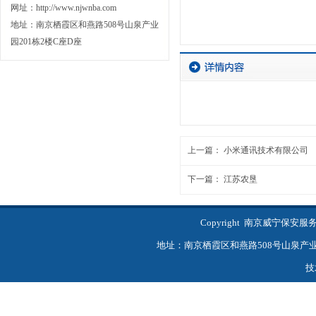
网址：http://www.njwnba.com
地址：南京栖霞区和燕路508号山泉产业
园201栋2楼C座D座
上一篇：
小米通讯技术有限公司
下一篇：
江苏农垦
Copyright 南京威宁保
地址：南京栖霞区和燕路508号山泉产业园201
技