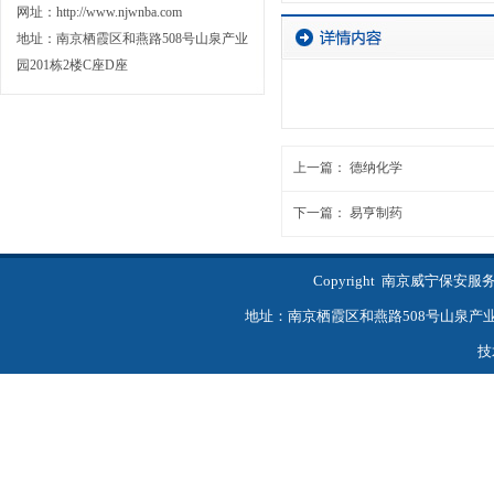
网址：http://www.njwnba.com
地址：南京栖霞区和燕路508号山泉产业
园201栋2楼C座D座
上一篇：
德纳化学
下一篇：
易亨制药
Copyright 南京威宁保
地址：南京栖霞区和燕路508号山泉产业园201
技